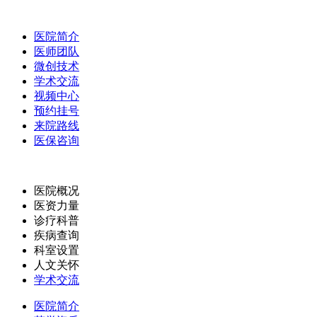
医院简介
医师团队
微创技术
学术交流
视频中心
预约挂号
来院路线
医保咨询
医院概况
医资力量
诊疗科普
疾病查询
科室设置
人文关怀
学术交流
医院简介