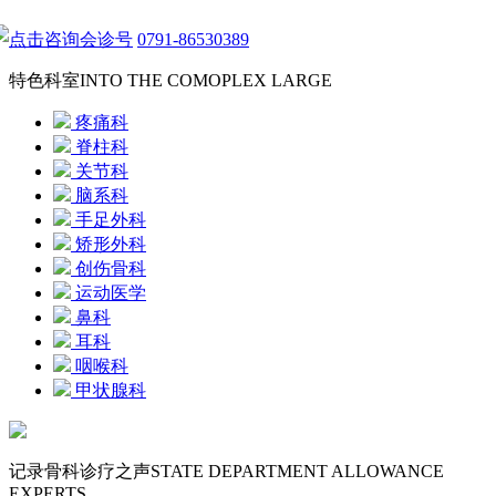
点击咨询会诊号
0791-86530389
特色科室
INTO THE COMOPLEX LARGE
疼痛科
脊柱科
关节科
脑系科
手足外科
矫形外科
创伤骨科
运动医学
鼻科
耳科
咽喉科
甲状腺科
记录骨科诊疗之声
STATE DEPARTMENT ALLOWANCE
EXPERTS