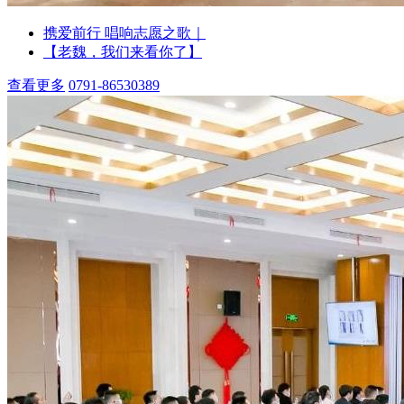
携爱前行 唱响志愿之歌｜
【老魏，我们来看你了】
查看更多
0791-86530389