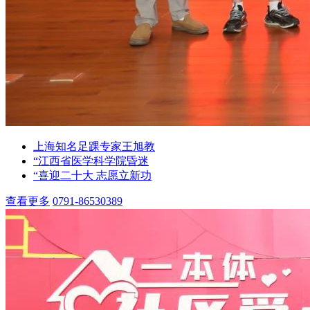
上海知名足踝专家王旭教
“江西省医学科学院昏迷
“喜迎二十大 志愿立新功
查看更多
0791-86530389