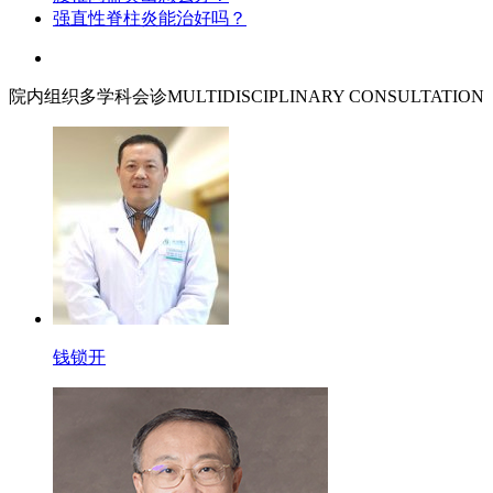
强直性脊柱炎能治好吗？
院内组织多学科会诊
MULTIDISCIPLINARY CONSULTATION
钱锁开