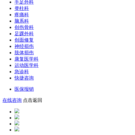
手足外科
脊柱科
疼痛科
脑系科
创伤骨科
足踝外科
创面修复
神经损伤
肢体损伤
康复医学科
运动医学科
急诊科
快捷咨询
医保报销
在线咨询
点击返回