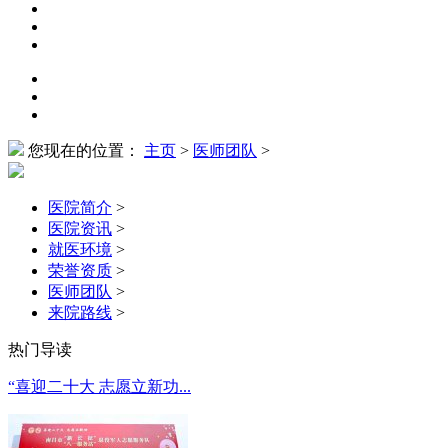
您现在的位置：
主页
>
医师团队
>
医院简介
>
医院资讯
>
就医环境
>
荣誉资质
>
医师团队
>
来院路线
>
热门导读
“喜迎二十大 志愿立新功...