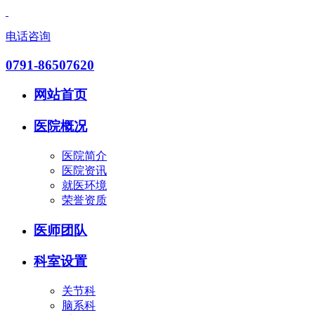
电话咨询
0791-86507620
网站首页
医院概况
医院简介
医院资讯
就医环境
荣誉资质
医师团队
科室设置
关节科
脑系科