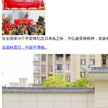
在全国第59个学雷锋纪念日来临之际，为弘扬雷锋精神，发扬奉献
全国科普日，中国手博物...