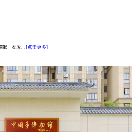
、友爱...
[点击更多]