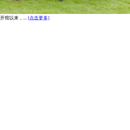
馆以来，...
[点击更多]