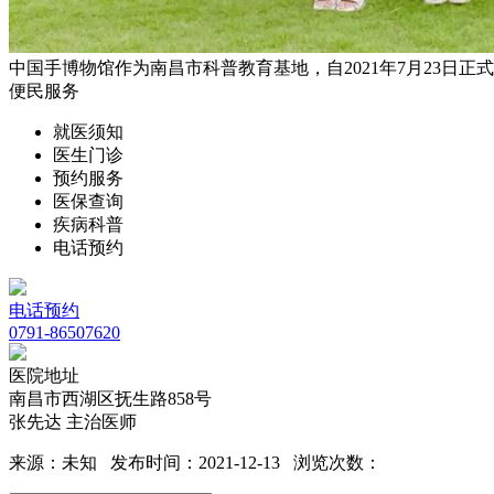
中国手博物馆作为南昌市科普教育基地，自2021年7月23日正式开
便民服务
就医须知
医生门诊
预约服务
医保查询
疾病科普
电话预约
电话预约
0791-86507620
医院地址
南昌市西湖区抚生路858号
张先达 主治医师
来源：未知 发布时间：2021-12-13 浏览次数：