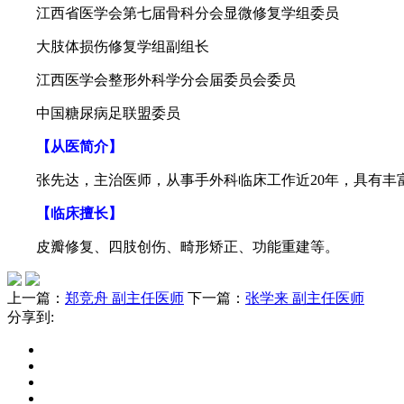
江西省医学会第七届骨科分会显微修复学组委员
大肢体损伤修复学组副组长
江西医学会整形外科学分会届委员会委员
中国糖尿病足联盟委员
【从医简介】
张先达，主治医师，从事手外科临床工作近20年，具有丰
【临床擅长】
皮瓣修复、四肢创伤、畸形矫正、功能重建等。
上一篇：
郑竞舟 副主任医师
下一篇：
张学来 副主任医师
分享到: