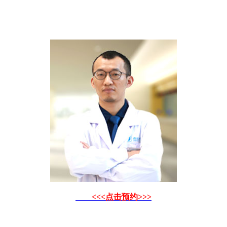
<<<点击预约>>>