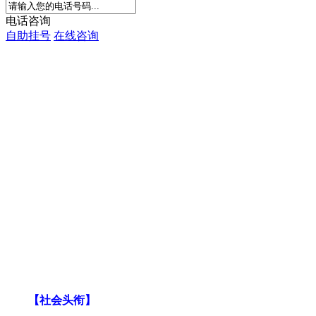
电话咨询
自助挂号
在线咨询
【社会头衔】