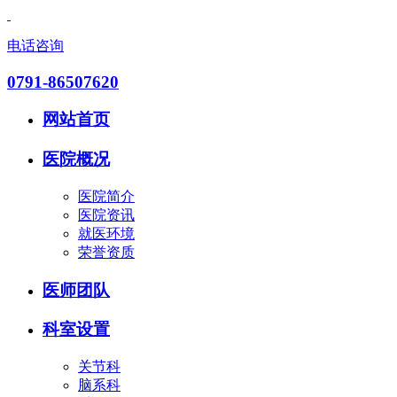
电话咨询
0791-86507620
网站首页
医院概况
医院简介
医院资讯
就医环境
荣誉资质
医师团队
科室设置
关节科
脑系科