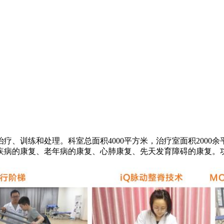
练和处理。科室总面积4000平方米，治疗室面积2000余平
科疾病的康复、老年病的康复、心肺康复、先天发育障碍的康复