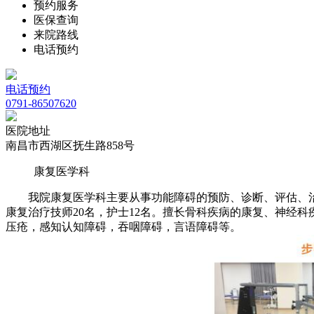
预约服务
医保查询
来院路线
电话预约
电话预约
0791-86507620
医院地址
南昌市西湖区抚生路858号
康复医学科
我院康复医学科主要从事功能障碍的预防、诊断、评估、治疗、训
康复治疗技师20名，护士12名。擅长骨科疾病的康复、神经
压疮，感知认知障碍，吞咽障碍，言语障碍等。