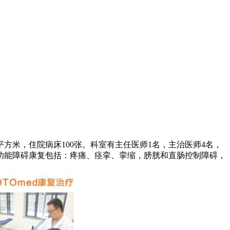
方米，住院病床100张。科室有主任医师1名，主治医师4名，
。功能障碍康复包括：疼痛、痉挛、挛缩，膀胱和直肠控制障碍，