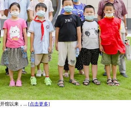
馆以来，...
[点击更多]