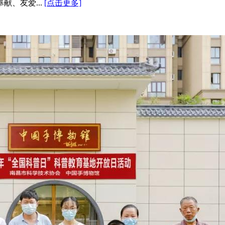
、友爱...
[点击更多]