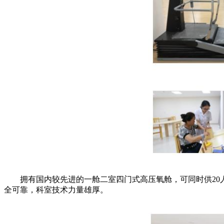
拥有国内较先进的一舱二室四门式高压氧舱，可同时供20人
全可靠，科室技术力量雄厚。