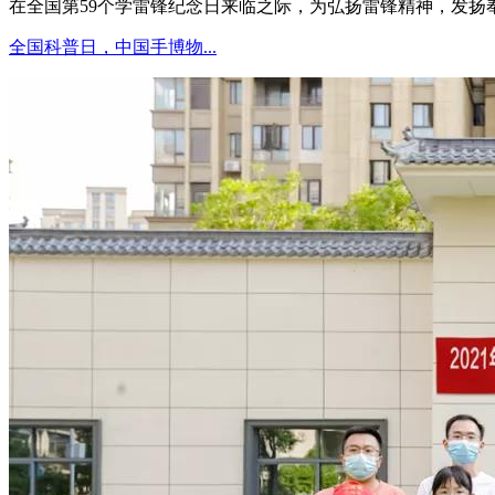
在全国第59个学雷锋纪念日来临之际，为弘扬雷锋精神，发扬奉献
全国科普日，中国手博物...