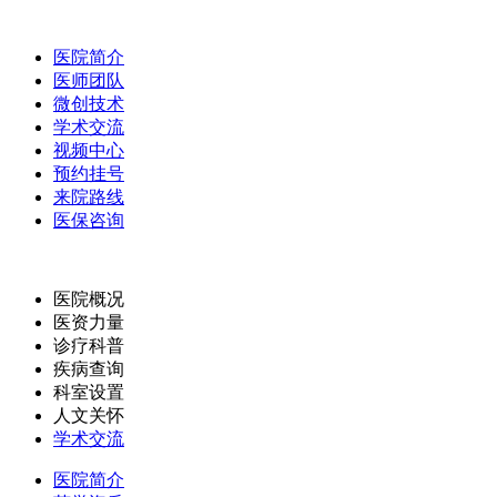
医院简介
医师团队
微创技术
学术交流
视频中心
预约挂号
来院路线
医保咨询
医院概况
医资力量
诊疗科普
疾病查询
科室设置
人文关怀
学术交流
医院简介