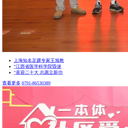
上海知名足踝专家王旭教
“江西省医学科学院昏迷
“喜迎二十大 志愿立新功
查看更多
0791-86530389