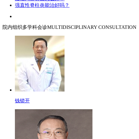
强直性脊柱炎能治好吗？
院内组织多学科会诊
MULTIDISCIPLINARY CONSULTATION
钱锁开