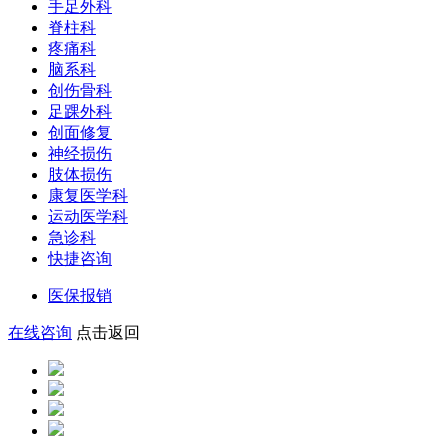
手足外科
脊柱科
疼痛科
脑系科
创伤骨科
足踝外科
创面修复
神经损伤
肢体损伤
康复医学科
运动医学科
急诊科
快捷咨询
医保报销
在线咨询
点击返回