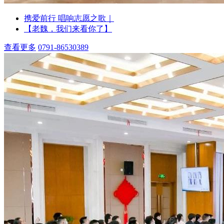
携爱前行 唱响志愿之歌｜
【老魏，我们来看你了】
查看更多
0791-86530389