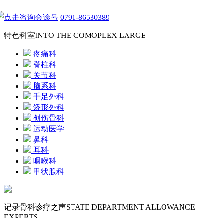
点击咨询会诊号
0791-86530389
特色科室
INTO THE COMOPLEX LARGE
疼痛科
脊柱科
关节科
脑系科
手足外科
矫形外科
创伤骨科
运动医学
鼻科
耳科
咽喉科
甲状腺科
记录骨科诊疗之声
STATE DEPARTMENT ALLOWANCE
EXPERTS