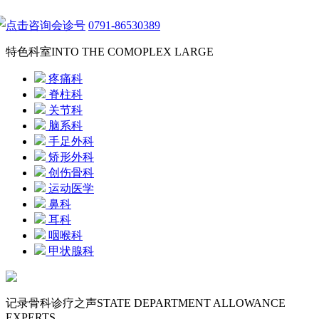
点击咨询会诊号
0791-86530389
特色科室
INTO THE COMOPLEX LARGE
疼痛科
脊柱科
关节科
脑系科
手足外科
矫形外科
创伤骨科
运动医学
鼻科
耳科
咽喉科
甲状腺科
记录骨科诊疗之声
STATE DEPARTMENT ALLOWANCE
EXPERTS