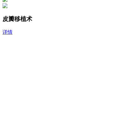
皮瓣移植术
详情