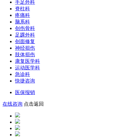
手足外科
脊柱科
疼痛科
脑系科
创伤骨科
足踝外科
创面修复
神经损伤
肢体损伤
康复医学科
运动医学科
急诊科
快捷咨询
医保报销
在线咨询
点击返回