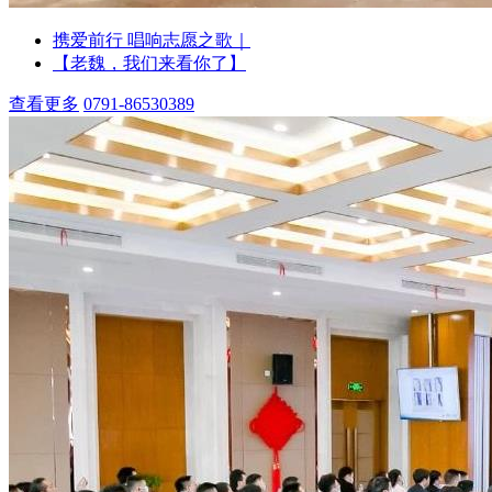
携爱前行 唱响志愿之歌｜
【老魏，我们来看你了】
查看更多
0791-86530389