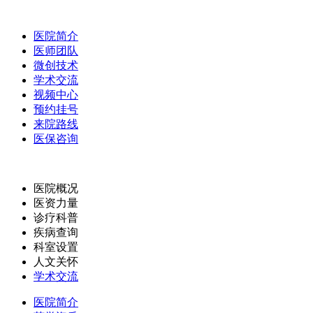
医院简介
医师团队
微创技术
学术交流
视频中心
预约挂号
来院路线
医保咨询
医院概况
医资力量
诊疗科普
疾病查询
科室设置
人文关怀
学术交流
医院简介